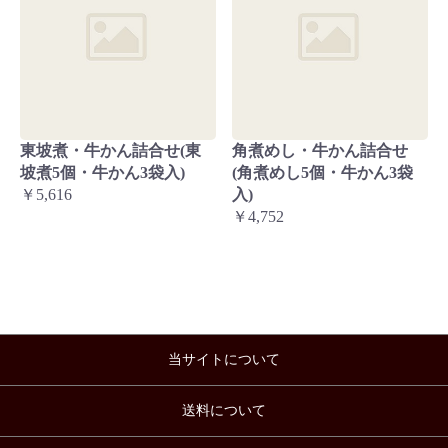
東坡煮・牛かん詰合せ(東
角煮めし・牛かん詰合せ
坡煮5個・牛かん3袋入)
(角煮めし5個・牛かん3袋
￥5,616
入)
￥4,752
当サイトについて
送料について