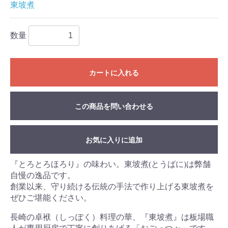
東坡煮
数量
カートに入れる
この商品を問い合わせる
お気に入りに追加
『とろとろほろり』の味わい。東坡煮(とうばに)は弊舗
自慢の逸品です。
創業以来、守り続ける伝統の手法で作り上げる東坡煮を
ぜひご堪能ください。
長崎の卓袱（しっぽく）料理の華、『東坡煮』は板場職