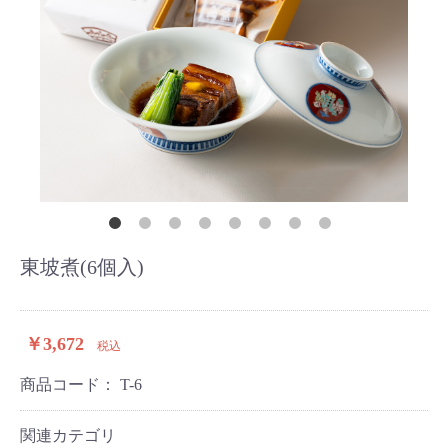
東坡煮(6個入)
￥3,672
税込
商品コード：
T-6
関連カテゴリ