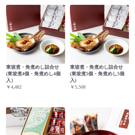
東坡煮・角煮めし詰合せ
東坡煮・角煮めし詰合せ
(東坡煮4個・角煮めし4個
(東坡煮5個・角煮めし5個
入）
入)
￥4,482
￥5,508