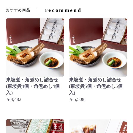
recommend
おすすめ商品
東坡煮・角煮めし詰合せ
東坡煮・角煮めし詰合せ
(東坡煮4個・角煮めし4個
(東坡煮5個・角煮めし5個
入）
入)
￥4,482
￥5,508