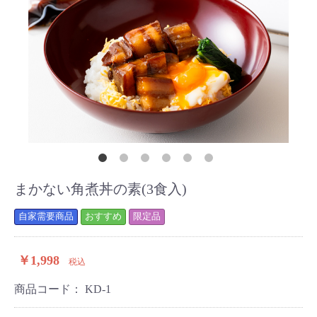
まかない角煮丼の素(3食入)
自家需要商品
おすすめ
限定品
￥1,998
税込
商品コード：
KD-1