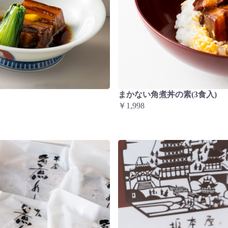
まかない角煮丼の素(3食入)
￥1,998