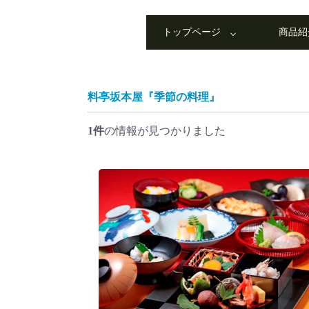
トップページ
商品紹
料亭坂本屋『季節の料理』
1件
の情報が見つかりました