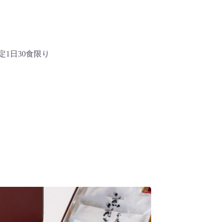
1日30食限り