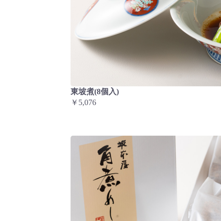
東坡煮(8個入)
￥5,076