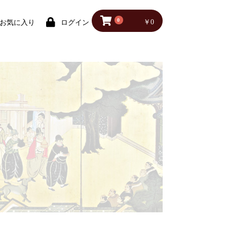
0
￥0
お気に入り
ログイン