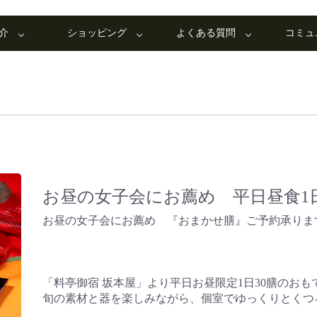
介
ショッピング
よくある質問
コミュ
お昼の女子会にお薦め 平日昼食1日
お昼の女子会にお薦め 『おまかせ膳』ご予約承りま
「料亭御宿 坂本屋」より平日お昼限定1日30膳のおも
旬の素材と器を楽しみながら、個室でゆっくりとくつ