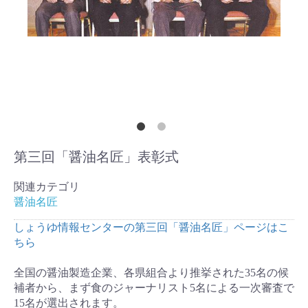
第三回「醤油名匠」表彰式
関連カテゴリ
醤油名匠
しょうゆ情報センターの第三回「醤油名匠」ページはこ
ちら
全国の醤油製造企業、各県組合より推挙された35名の候
補者から、まず食のジャーナリスト5名による一次審査で
15名が選出されます。