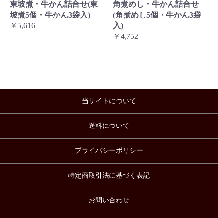
東坡煮・牛かん詰合せ(東
角煮めし・牛かん詰合せ
坡煮5個・牛かん3袋入)
(角煮めし5個・牛かん3袋
￥5,616
入)
￥4,752
当サイトについて
送料について
プライバシーポリシー
特定商取引法に基づく表記
お問い合わせ