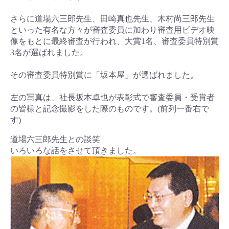
さらに道場六三郎先生、田崎真也先生、木村尚三郎先生
といった有名な方々が審査委員に加わり審査用ビデオ映
像をもとに最終審査が行われ、大賞1名、審査委員特別賞
3名が選ばれました。
その審査委員特別賞に「坂本屋」が選ばれました。
左の写真は、社長坂本卓也が表彰式で審査委員・受賞者
の皆様と記念撮影をした際のものです。(前列一番右で
す)
道場六三郎先生との談笑
いろいろな話をさせて頂きました。